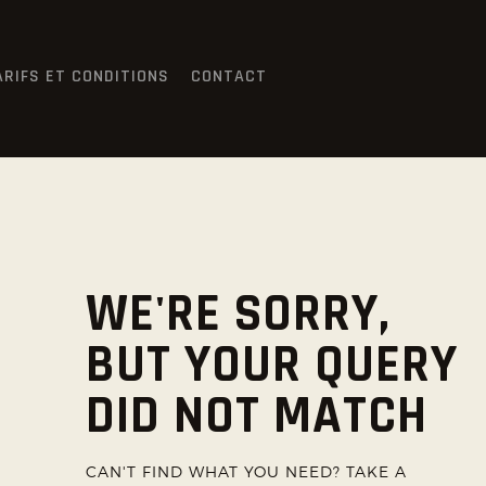
ACCUEIL
PRÉSENTATION
ARIFS ET CONDITIONS
CONTACT
PLANNING
TARIFS ET CONDITIONS
CONTACT
WE'RE SORRY,
BUT YOUR QUERY
DID NOT MATCH
CAN'T FIND WHAT YOU NEED? TAKE A