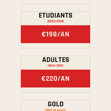
ETUDIANTS
2002/2006
€198/AN
ADULTES
1964/2001
€220/AN
GOLD
1963 et avant