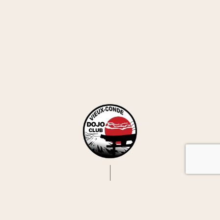
Copyright © DOJO-CLUB Vieux Conde. All
rights reserved.