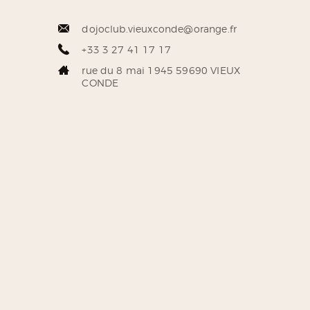
dojoclub.vieuxconde@orange.fr
+33 3 27 41 17 17
rue du 8 mai 1945 59690 VIEUX
CONDE