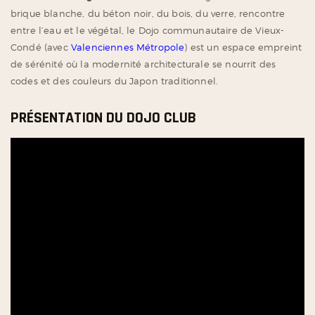
brique blanche, du béton noir, du bois, du verre, rencontre
entre l’eau et le végétal, le Dojo communautaire de Vieux-
Condé (avec
Valenciennes Métropole
) est un espace empreint
de sérénité où la modernité architecturale se nourrit des
codes et des couleurs du Japon traditionnel.
PRÉSENTATION DU DOJO CLUB