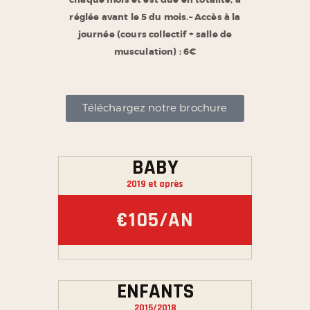
réglée avant le 5 du mois.
– Accès à la
journée (cours collectif + salle de
musculation) : 6€
Téléchargez notre brochure
BABY
2019 et après
€105/AN
ENFANTS
2015/2018