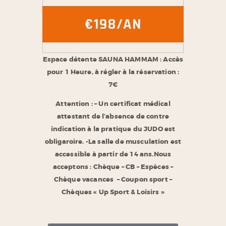
€198/AN
Espace détente SAUNA HAMMAM : Accès
pour 1 Heure, à régler à la réservation :
7€
Attention :
– Un certificat médical
attestant de l’absence de contre
indication à la pratique du JUDO est
obligaroire.
-La salle de musculation est
accessible à partir de 14 ans.
Nous
acceptons : Chèque – CB – Espèces –
Chèque vacances – Coupon sport –
Chèques « Up Sport & Loisirs »