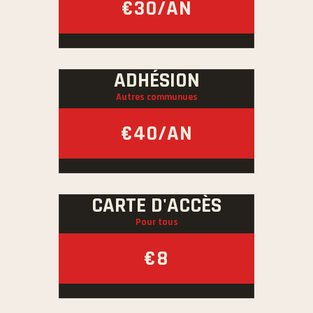
€30/AN
ADHÉSION
Autres communues
€40/AN
CARTE D'ACCÈS
Pour tous
€8