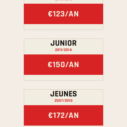
€123/AN
JUNIOR
2011/2014
€150/AN
JEUNES
2007/2010
€172/AN