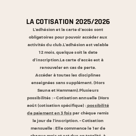
LA COTISATION
2025/2026
L’adhésion et la carte d’accès sont
obligatoires pour pouvoir accéder aux
activités du club.
L’adhésion est valable
12 mois, quelque soit la date
d’inscription.
La carte d’accès est à
renouveler en cas de perte.
Accéder à toutes les disciplines
enseignées sans supplément. (Hors
Sauna et Hammam)
.
Plusieurs
possibilités :
– Cotisation annuelle (Hors
août (cotisation spécifique) :
possibilité
de paiement en 3 fois
par chèque remis
le jour de l’inscription.
– Cotisation
mensuelle : Elle commence le 1er de
chaque mois et est due en totalité, à